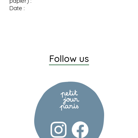
papier) :
Date :
Follow us