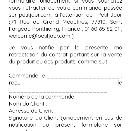
formulaire uniquement si vous souhaitez
vous rétracter de votre commande passée
sur petitjour.com, à l’attention de : Petit Jour
(71 Rue du Grand Meaulnes, 77310, Saint
Fargeau Ponthierry, France ; 01 60 65 82 01 ;
welcome@petitjour.com )
Je vous notifie par la présente ma
rétractation du contrat portant sur la vente
du produit ou des produits, comme suit :
Commandé le ___________________ ;
reçu le
__________________________
Numéro de la commande :
Nom du Client :
Adresse du Client :
Signature du Client (uniquement en cas de
notification du présent formulaire sur