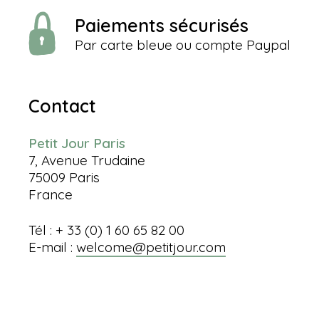
Paiements sécurisés
Par carte bleue ou compte Paypal
Contact
Petit Jour Paris
7, Avenue Trudaine
75009 Paris
France
Tél : + 33 (0) 1 60 65 82 00
E-mail :
welcome@petitjour.com
Informations